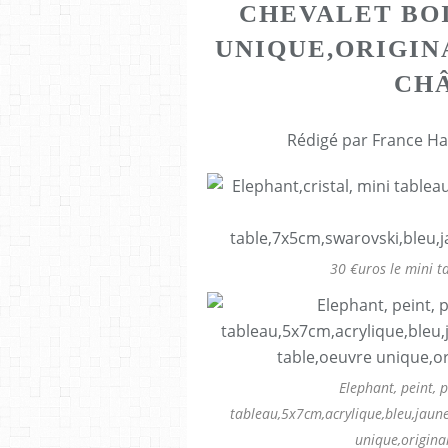
CHEVALET BO
UNIQUE,ORIGIN
CHÂ
Rédigé par France Ha
30 €uros le mini t
Elephant, peint, p
tableau,5x7cm,acrylique,bleu,jaune
unique,original