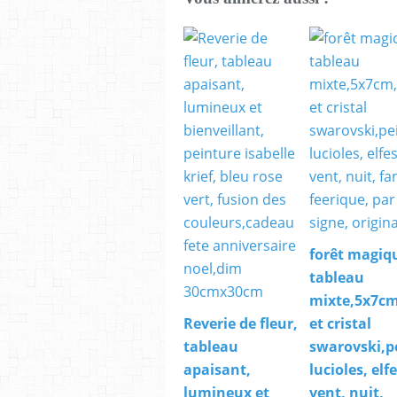
forêt magiq
tableau
mixte,5x7cm
Reverie de fleur,
et cristal
tableau
swarovski,p
apaisant,
lucioles, elf
lumineux et
vent, nuit,