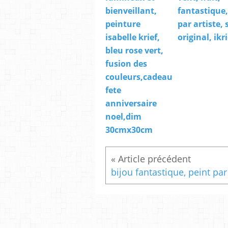
bienveillant,
fantastique,
peinture
par artiste, 
isabelle krief,
original, ikri
bleu rose vert,
fusion des
couleurs,cadeau
fete
anniversaire
noel,dim
30cmx30cm