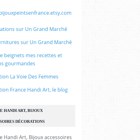
/bijouxpeintsenfrance.etsy.com
ations sur Un Grand Marché
rnitures sur Un Grand Marché
le beignets mes recettes et
ons gourmandes
tion La Voie Des Femmes
tion France Handi Art, le blog
E HANDI ART, BIJOUX
SOIRES DÉCORATIONS