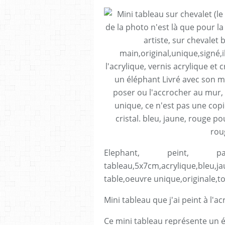
Elephant, peint, par 
tableau,5x7cm,acrylique,bleu,j
table,oeuvre unique,originale,to
Mini tableau que j'ai peint à l'ac
Ce mini tableau représente un 