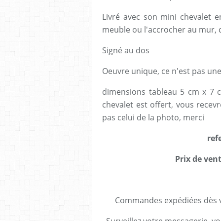
Livré avec son mini chevalet e
meuble ou l'accrocher au mur,
Signé au dos
Oeuvre unique, ce n'est pas une 
dimensions tableau 5 cm x 7 cm
chevalet est offert, vous rece
pas celui de la photo, merci
ref
Prix de vent
Commandes expédiées dès va