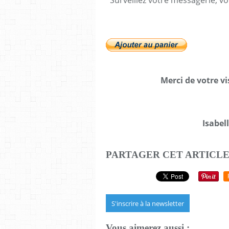
Surveillez votre messagerie, vo
Merci de votre v
Isabel
PARTAGER CET ARTICL
S'inscrire à la newsletter
Vous aimerez aussi :