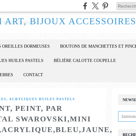
 OREILLES DORMEUSES
BOUTONS DE MANCHETTES ET PINC
UES HUILES PASTELS
BÉLIÈRE CALOTTE COUPELLE
IERRES
CONTACT
ES, ACRYLIQUES HUILES PASTELS
NEWS
T, PEINT, PAR
TAL SWAROVSKI,MINI
,ACRYLIQUE,BLEU,JAUNE,ROUG
RECH