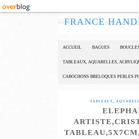
ACCUEIL
BAGUES
BOUCLES
TABLEAUX, AQUARELLES, ACRYLIQ
CABOCHONS BRELOQUES PERLES P
TABLEAUX, AQUARELL
ELEPHAN
ARTISTE,CRIS
TABLEAU,5X7CM