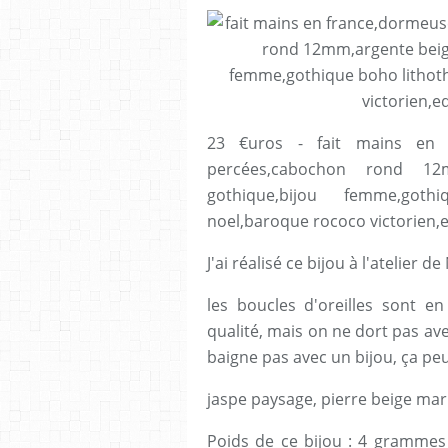
23 €uros - fait mains en fr
percées,cabochon rond 12
gothique,bijou femme,goth
noel,baroque rococo victorien,
J'ai réalisé ce bijou à l'atelier
les boucles d'oreilles sont en
qualité, mais on ne dort pas ave
baigne pas avec un bijou, ça peu
jaspe paysage, pierre beige m
Poids de ce bijou : 4 grammes