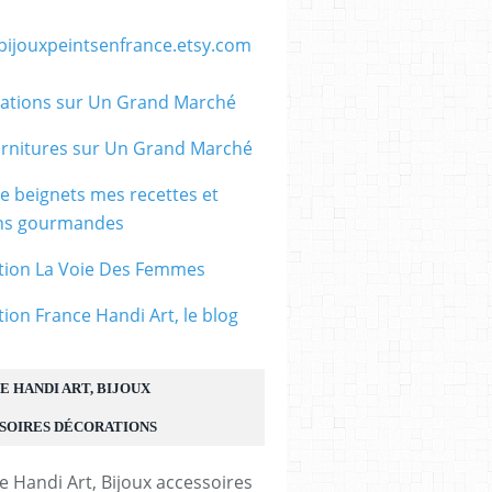
/bijouxpeintsenfrance.etsy.com
ations sur Un Grand Marché
rnitures sur Un Grand Marché
le beignets mes recettes et
ons gourmandes
tion La Voie Des Femmes
tion France Handi Art, le blog
E HANDI ART, BIJOUX
SOIRES DÉCORATIONS