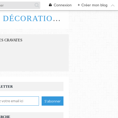
Connexion
+
Créer mon blog
FRANCE HANDI ART, BIJOUX ACCESSOIRES DÉCORATIONS
ES CRAVATES
LETTER
ERCHE