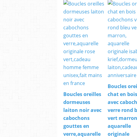
Boucles orei
Boucles oreilles
chat en boi
dormeuses
avec caboc
laiton noir avec
verre rond 
cabochons
vert marron
gouttes en
aquarelle
verre,aquarelle
originale