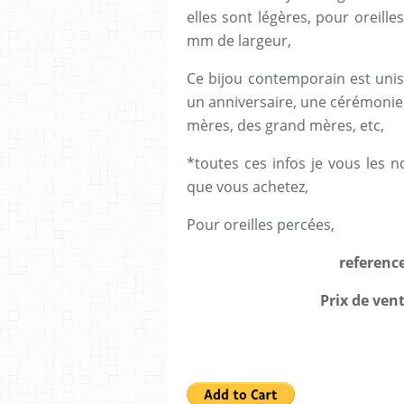
elles sont légères, pour oreil
mm de largeur,
Ce bijou contemporain est un
un anniversaire, une cérémonie, 
mères, des grand mères, etc,
*toutes ces infos je vous les 
que vous achetez,
Pour oreilles percées,
referenc
Prix de vent