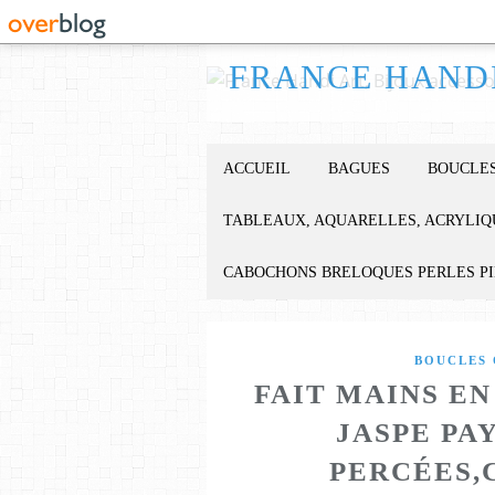
ACCUEIL
BAGUES
BOUCLES
TABLEAUX, AQUARELLES, ACRYLIQ
CABOCHONS BRELOQUES PERLES P
BOUCLES 
FAIT MAINS E
JASPE PA
PERCÉES,