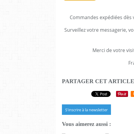
Commandes expédiées dès va
Surveillez votre messagerie, vo
Merci de votre visi
Fr
PARTAGER CET ARTICL
S'inscrire à la newsletter
Vous aimerez aussi :