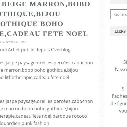
 BEIGE MARRON,BOBO
THIQUE,BIJOU
OTHIQUE BOHO
LIENS
E,CADEAU FETE NOEL
0 NOVEMBRE 2022
ndi Art et publié depuis Overblog
S
l'ass
Si
l'adhés
de figu
vous