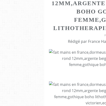
12MM,ARGENTE
BOHO GO
FEMME,G
LITHOTHERAPI
2
Rédigé par France Ha