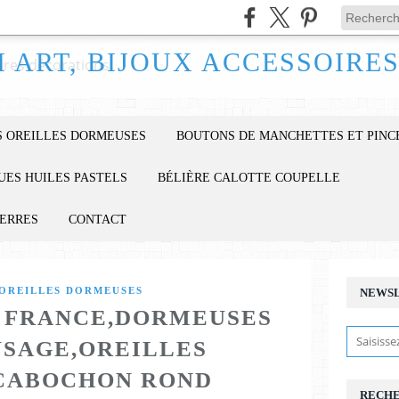
 OREILLES DORMEUSES
BOUTONS DE MANCHETTES ET PINC
UES HUILES PASTELS
BÉLIÈRE CALOTTE COUPELLE
IERRES
CONTACT
OREILLES DORMEUSES
NEWS
N FRANCE,DORMEUSES
YSAGE,OREILLES
CABOCHON ROND
RECH