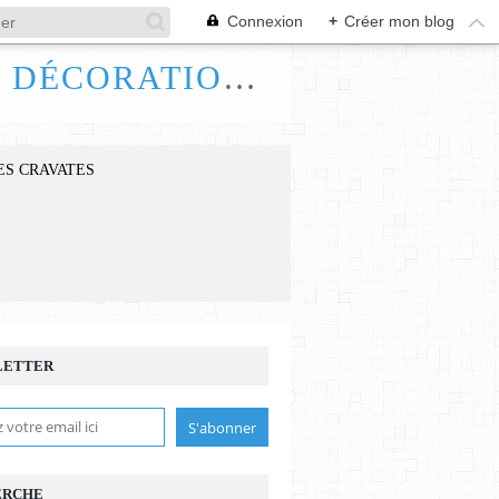
Connexion
+
Créer mon blog
FRANCE HANDI ART, BIJOUX ACCESSOIRES DÉCORATIONS
ES CRAVATES
LETTER
ERCHE