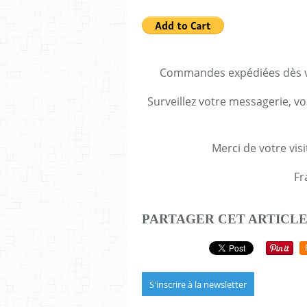
Commandes expédiées dès va
Surveillez votre messagerie, vo
Merci de votre visi
Fr
PARTAGER CET ARTICL
S'inscrire à la newsletter