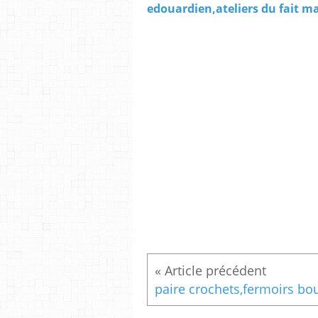
edouardien,ateliers du fait m