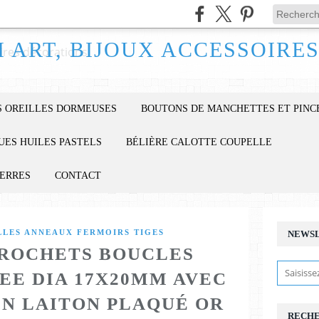
 OREILLES DORMEUSES
BOUTONS DE MANCHETTES ET PINC
UES HUILES PASTELS
BÉLIÈRE CALOTTE COUPELLE
IERRES
CONTACT
LLES ANNEAUX FERMOIRS TIGES
NEWS
ROCHETS BOUCLES
EE DIA 17X20MM AVEC
EN LAITON PLAQUÉ OR
RECH