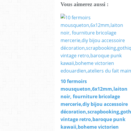
Vous aimerez aussi :
10 fermoirs
mousqueton,6x12mm,laiton
noir, fourniture bricolage
mercerie,diy bijou accessoire
décoration,scrapbooking,got
vintage retro,baroque punk
kawaii,boheme victorien