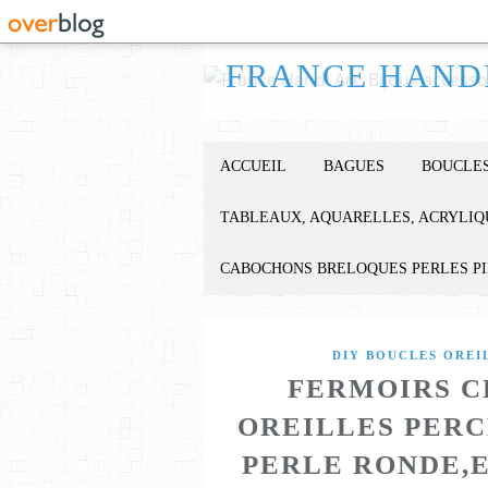
ACCUEIL
BAGUES
BOUCLES
TABLEAUX, AQUARELLES, ACRYLIQ
CABOCHONS BRELOQUES PERLES P
DIY BOUCLES OREI
FERMOIRS C
OREILLES PERC
PERLE RONDE,