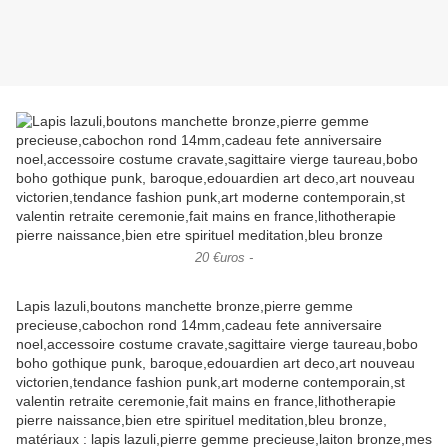
20 €uros -
Lapis lazuli,boutons manchette bronze,pierre gemme
precieuse,cabochon rond 14mm,cadeau fete anniversaire
noel,accessoire costume cravate,sagittaire vierge taureau,bobo
boho gothique punk, baroque,edouardien art deco,art nouveau
victorien,tendance fashion punk,art moderne contemporain,st
valentin retraite ceremonie,fait mains en france,lithotherapie
pierre naissance,bien etre spirituel meditation,bleu bronze,
matériaux : lapis lazuli,pierre gemme precieuse,laiton bronze,mes