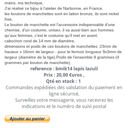
mains, ma technique,
J'ai réalisé ce bijou à l'atelier de Narbonne, en France,
les boutons de manchettes sont en laiton bronze, ils sont nickel
free,
Le bouton de manchette est l'accessoire indispensable d'une
chemise, d'un costume, unisex, il va aussi bien aux hommes
qu'aux femmes, c'est le costume qu'il met en avant,
cabochon rond de 14 mm de diamètre,
dimensions et poids de ces boutons de manchettes :23mm de
hauteur x 16mm de largeur - pour le fermoir longueur 9x3mm de
largeur (diamètre de la tige),Poids de l'ensemble 8 grammes (4
grammes par bouton de manchette),
reference : bmik14 lapis lazuli
Prix : 20,00 €uros ,
Qté en stock : 1
Commandes expédiées dès validation du paiement en
ligne sécurisé,
Surveillez votre messagerie, vous recevrez les
indications et le numéro de suivi postal