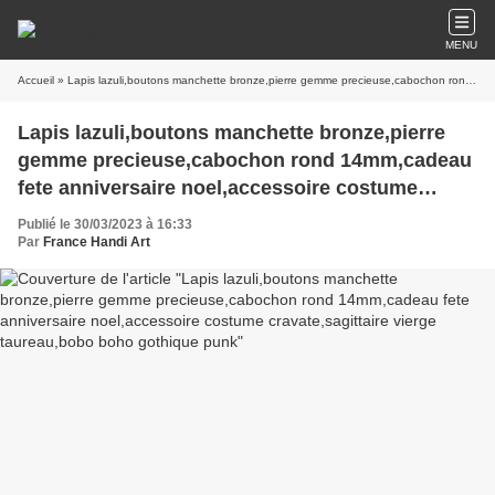
MENU
Accueil
» Lapis lazuli,boutons manchette bronze,pierre gemme precieuse,cabochon rond 14mm,cadeau fete anniversaire noel,accessoire costume cravate,sagittaire vierge taureau,bobo boho gothique punk
Lapis lazuli,boutons manchette bronze,pierre
gemme precieuse,cabochon rond 14mm,cadeau
fete anniversaire noel,accessoire costume
cravate,sagittaire vierge taureau,bobo boho
Publié le 30/03/2023 à 16:33
gothique punk
Par
France Handi Art