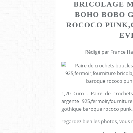
BRICOLAGE M
BOHO BOBO 
ROCOCO PUNK,
EV
Rédigé par France Ha
1,20 €uro - Paire de crochet
argente 925,fermoir,fournitur
gothique baroque rococo punk
regardez bien les photos, vous 