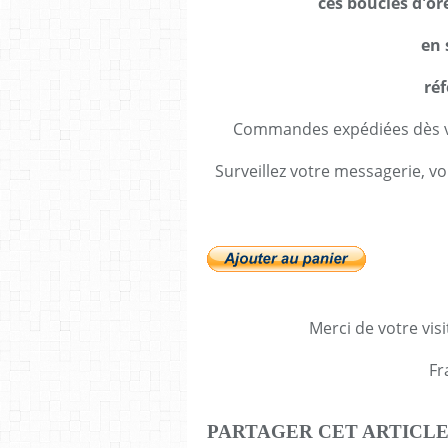
ces boucles d'ore
en 
réf
Commandes expédiées dès va
Surveillez votre messagerie, vo
Merci de votre visi
Fr
PARTAGER CET ARTICL