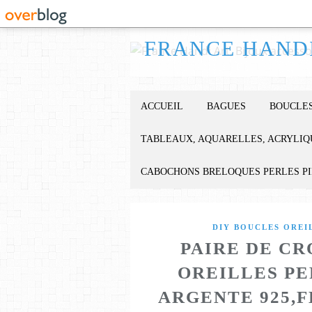
ACCUEIL
BAGUES
BOUCLES
TABLEAUX, AQUARELLES, ACRYLIQ
CABOCHONS BRELOQUES PERLES P
DIY BOUCLES OREI
PAIRE DE C
OREILLES PE
ARGENTE 925,