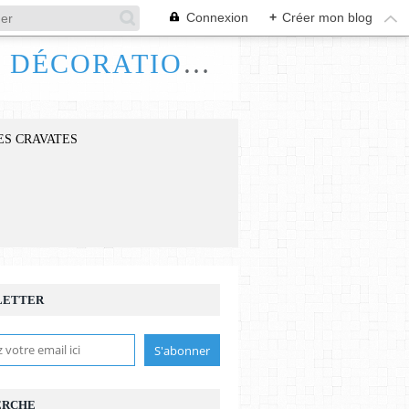
Connexion
+
Créer mon blog
FRANCE HANDI ART, BIJOUX ACCESSOIRES DÉCORATIONS
ES CRAVATES
LETTER
ERCHE