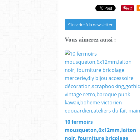
S'inscrire à la newsletter
Vous aimerez aussi :
10 fermoirs
mousqueton,6x12mm,laiton
noir, fourniture bricolage