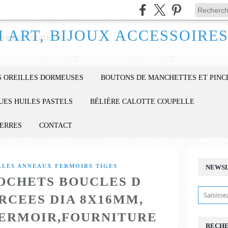
 OREILLES DORMEUSES
BOUTONS DE MANCHETTES ET PINC
UES HUILES PASTELS
BÉLIÈRE CALOTTE COUPELLE
IERRES
CONTACT
LLES ANNEAUX FERMOIRS TIGES
NEWS
ROCHETS BOUCLES D
RCEES DIA 8X16MM,
FERMOIR,FOURNITURE
RECH