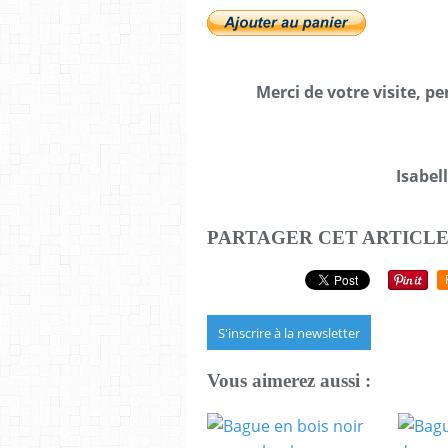
Merci de votre visite, pe
Isabel
PARTAGER CET ARTICL
S'inscrire à la newsletter
Vous aimerez aussi :