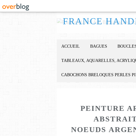
ACCUEIL
BAGUES
BOUCLES
TABLEAUX, AQUARELLES, ACRYLIQ
CABOCHONS BRELOQUES PERLES P
PEINTURE A
ABSTRAI
NOEUDS ARGEN