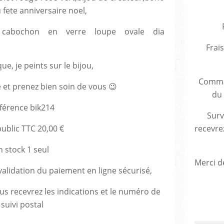
fete anniversaire noel,
ec cabochon en verre loupe ovale dia
Frais
ue, je peints sur le bijou,
Comman
e et prenez bien soin de vous 😉
du 
férence bik214
Surv
public TTC 20,00 €
recevre
n stock 1 seul
Merci de
lidation du paiement en ligne sécurisé,
us recevrez les indications et le numéro de
suivi postal