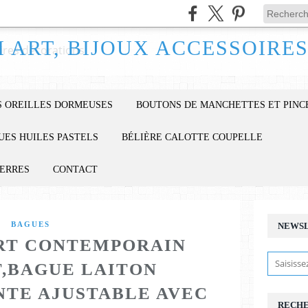
 OREILLES DORMEUSES
BOUTONS DE MANCHETTES ET PINC
UES HUILES PASTELS
BÉLIÈRE CALOTTE COUPELLE
IERRES
CONTACT
BAGUES
NEWS
RT CONTEMPORAIN
T,BAGUE LAITON
TE AJUSTABLE AVEC
RECH