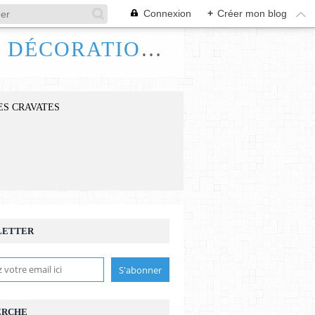
Connexion
+
Créer mon blog
FRANCE HANDI ART, BIJOUX ACCESSOIRES DÉCORATIONS
ES CRAVATES
LETTER
ERCHE