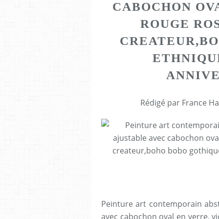
CABOCHON OVA
ROUGE ROS
CREATEUR,BO
ETHNIQU
ANNIVE
Rédigé par France Ha
Peinture art contemporain abst
avec cabochon oval en verre, vi