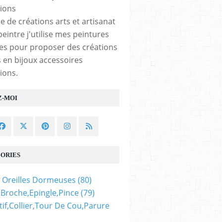
e de créations arts et artisanat
peintre j'utilise mes peintures
les pour proposer des créations
 en bijoux accessoires
ions.
Z-MOI
ORIES
 Oreilles Dormeuses
(80)
,broche,epingle,pince
(79)
if,collier,tour De Cou,parure