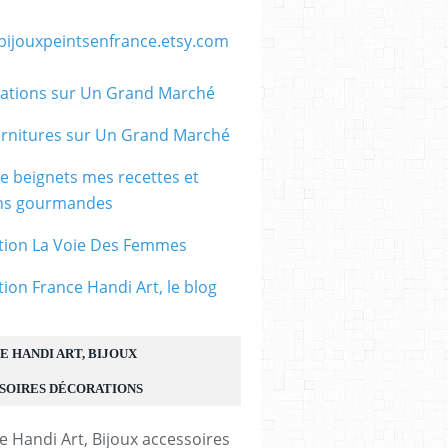
/bijouxpeintsenfrance.etsy.com
ations sur Un Grand Marché
rnitures sur Un Grand Marché
le beignets mes recettes et
ons gourmandes
tion La Voie Des Femmes
tion France Handi Art, le blog
E HANDI ART, BIJOUX
SOIRES DÉCORATIONS