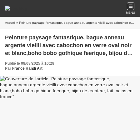
MENU
Accueil
» Peinture paysage fantastique, bague anneau argente vieilli avec cabochon en verre oval noir et blanc,boho bobo gothique feerique, bijou de createur, fait mains en france
Peinture paysage fantastique, bague anneau
argente vieilli avec cabochon en verre oval noir
et blanc,boho bobo gothique feerique, bijou de
createur, fait mains en france
Publié le 08/08/2025 à 10:28
Par
France Handi Art