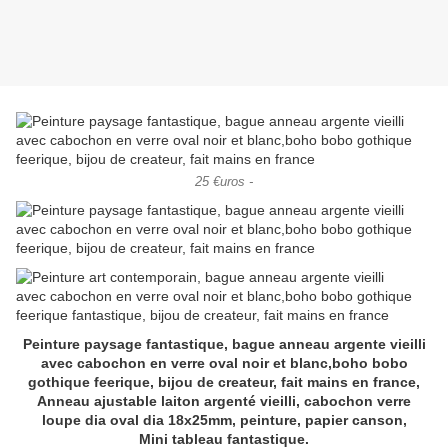
25 €uros -
Peinture paysage fantastique, bague anneau argente vieilli
avec cabochon en verre oval noir et blanc,boho bobo
gothique feerique, bijou de createur, fait mains en france,
Anneau ajustable laiton argenté vieilli, cabochon verre
loupe dia oval dia 18x25mm, peinture, papier canson,
Mini tableau fantastique.