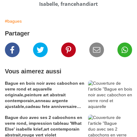
Isabelle, francehandiart
#bagues
Partager
Vous aimerez aussi
Bague en bois noir avec cabochon en
verre rond et aquarelle
originale,peinture art abstrait
contemporain,anneau argente
ajustable,cadeau fete anniversaire
noel,fait mains en france
Bague duo avec ses 2 cabochons en
verre rond, impression tableau 'What
Else' isabelle krief,art contemporain
abstrait,rouge vert violet