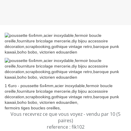
1 €uro - poussette 6x4mm,acier inoxydable,fermoir boucle
oreille,fourniture bricolage mercerie,diy bijou accessoire
décoration,scrapbooking,gothique vintage retro,baroque punk
kawaii,boho bobo, victorien edouardien,
fermoirs tiges boucles oreilles,
Vous recevrez ce que vous voyez - vendu par 10 (5
paires)
reference : fik102