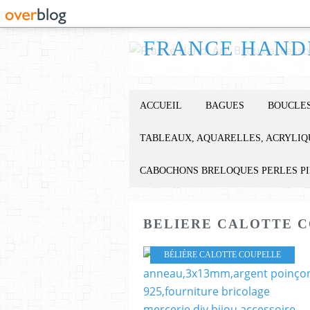
ACCUEIL
BAGUES
BOUCLES
TABLEAUX, AQUARELLES, ACRYLIQ
CABOCHONS BRELOQUES PERLES P
BELIERE CALOTTE 
BÉLIÈRE CALOTTE COUPELLE