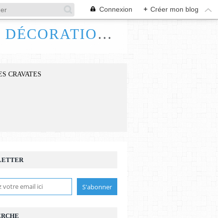
Connexion
+
Créer mon blog
FRANCE HANDI ART, BIJOUX ACCESSOIRES DÉCORATIONS
ES CRAVATES
LETTER
ERCHE