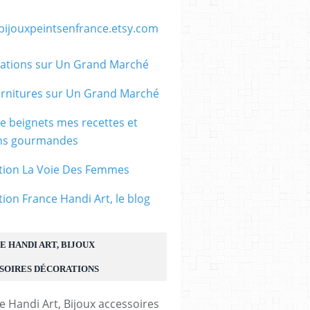
/bijouxpeintsenfrance.etsy.com
ations sur Un Grand Marché
rnitures sur Un Grand Marché
le beignets mes recettes et
ons gourmandes
tion La Voie Des Femmes
tion France Handi Art, le blog
E HANDI ART, BIJOUX
SOIRES DÉCORATIONS