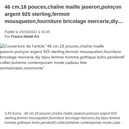
46 cm,18 pouces,chaîne maille jaseron,poinçon
argent 925 sterling,fermoir
mousqueton,fourniture bricolage mercerie,diy
bijou femme homme,gothique boho,pendentif
Publié le 25/10/2022 à 16:45
collier,bohème contemporain mode,cadeau fete
Par
France Handi Art
anniversaire,ceremonie
3,45 €uros - 46 cm,18 pouces,chaîne maille jaseron,poinçon argent 925
sterling,fermoir mousqueton,fourniture bricolage mercerie,diy bijou femme
homme,gothique boho,pendentif collier,bohème contemporain mode,cadeau
fete anniversaire,ceremonie vous recevrez...