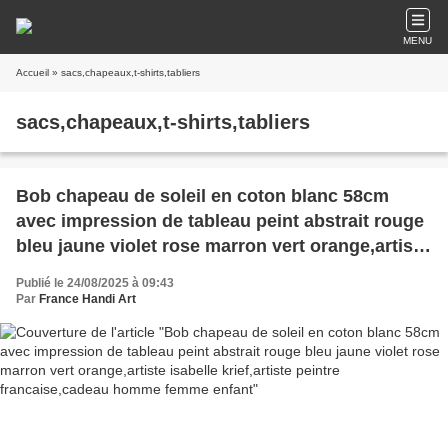
MENU
Accueil
» sacs,chapeaux,t-shirts,tabliers
sacs,chapeaux,t-shirts,tabliers
Bob chapeau de soleil en coton blanc 58cm
avec impression de tableau peint abstrait rouge
bleu jaune violet rose marron vert orange,artiste
isabelle krief,artiste peintre francaise,cadeau
Publié le 24/08/2025 à 09:43
homme femme enfant
Par
France Handi Art