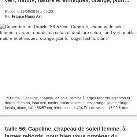
vert, motifs, nature et ethniques, orange, jaune,
rouge, fushia, blanc
Publié le 26/09/2019 à 05:22
Par
France Handi Art
15 €uros - Capeline, chapeau de soleil femme à larges rebords, en coton et
doublure coton, fond vert, motifs, nature et ethniques, orange, jaune, rouge,
fushia, blanc, taille 56/57 cm, référence : ch404 Prix de vente : 15,00 €uros
En stock 1 Commandes...
taille 56, Capeline, chapeau de soleil femme, à
larges rebords, pour bien vous protéger du