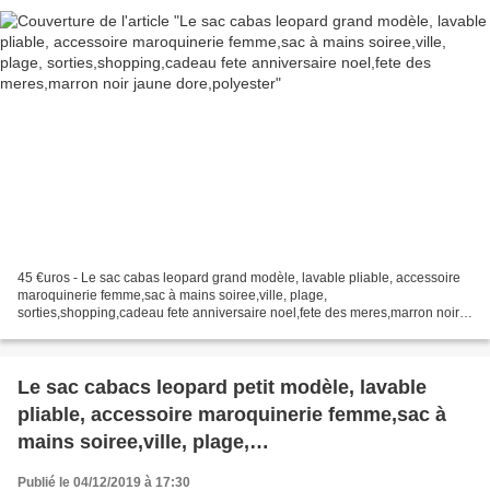
dore,polyester
45 €uros - Le sac cabas leopard grand modèle, lavable pliable, accessoire
maroquinerie femme,sac à mains soiree,ville, plage,
sorties,shopping,cadeau fete anniversaire noel,fete des meres,marron noir
jaune dore,polyester Belle contenance, dim 35x46x14...
Le sac cabacs leopard petit modèle, lavable
pliable, accessoire maroquinerie femme,sac à
mains soiree,ville, plage,
sorties,shopping,cadeau fete anniversaire
Publié le 04/12/2019 à 17:30