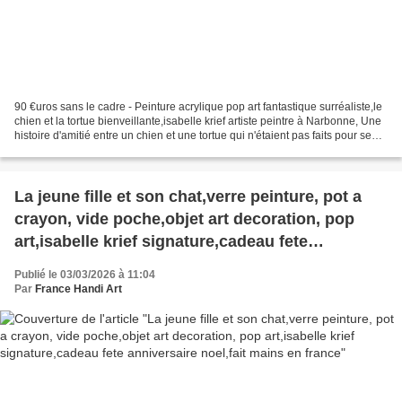
90 €uros sans le cadre - Peinture acrylique pop art fantastique surréaliste,le
chien et la tortue bienveillante,isabelle krief artiste peintre à Narbonne, Une
histoire d'amitié entre un chien et une tortue qui n'étaient pas faits pour se
rencontrer et...
La jeune fille et son chat,verre peinture, pot a
crayon, vide poche,objet art decoration, pop
art,isabelle krief signature,cadeau fete
anniversaire noel,fait mains en france
Publié le 03/03/2026 à 11:04
Par
France Handi Art