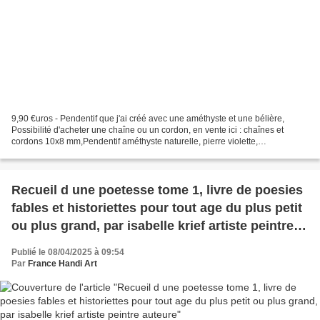
9,90 €uros - Pendentif que j'ai créé avec une améthyste et une bélière,
Possibilité d'acheter une chaîne ou un cordon, en vente ici : chaînes et
cordons 10x8 mm,Pendentif améthyste naturelle, pierre violette,
rectangulaire,roulée,sur belière argent tibetain,...
Recueil d une poetesse tome 1, livre de poesies
fables et historiettes pour tout age du plus petit
ou plus grand, par isabelle krief artiste peintre
auteure
Publié le 08/04/2025 à 09:54
Par
France Handi Art