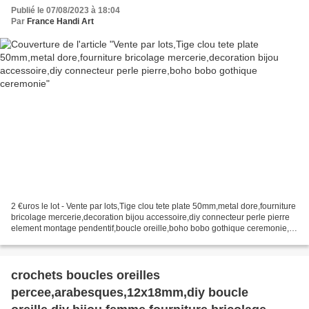
pierre,boho bobo gothique ceremonie
Publié le 07/08/2023 à 18:04
Par
France Handi Art
2 €uros le lot - Vente par lots,Tige clou tete plate 50mm,metal dore,fourniture
bricolage mercerie,decoration bijou accessoire,diy connecteur perle pierre
element montage pendentif,boucle oreille,boho bobo gothique ceremonie,
vous recevrez ce que vous...
crochets boucles oreilles
percee,arabesques,12x18mm,diy boucle