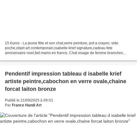
15 €uros - La jeune fille et son chat,verre peinture, pot a crayon, vide
poche,objet art contemporain,isabelle krief signature,cadeau fete
anniversaire noel,fait mains en france, Chat visage de femme branches
arbre de vie fleur sourire, Mes pots peints,...
Pendentif impression tableau d isabelle krief
artiste peintre,cabochon en verre ovale,chaine
forcat laiton bronze
Publié le 21/09/2025 à 09:51
Par
France Handi Art