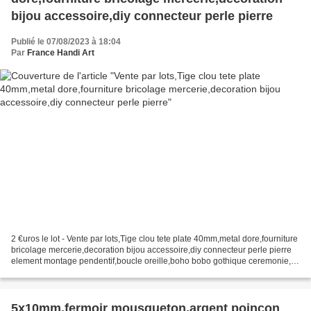
bijou accessoire,diy connecteur perle pierre
Publié le 07/08/2023 à 18:04
Par
France Handi Art
2 €uros le lot - Vente par lots,Tige clou tete plate 40mm,metal dore,fourniture
bricolage mercerie,decoration bijou accessoire,diy connecteur perle pierre
element montage pendentif,boucle oreille,boho bobo gothique ceremonie,
vous recevrez ce que vous...
5x10mm,fermoir mousqueton,argent poinçon