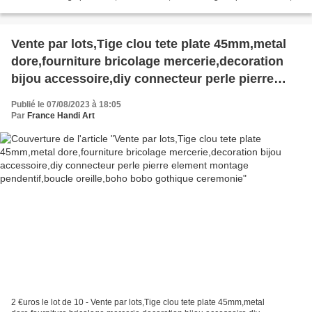
vous recevrez ce que vous...
Vente par lots,Tige clou tete plate 45mm,metal
dore,fourniture bricolage mercerie,decoration
bijou accessoire,diy connecteur perle pierre
element montage pendentif,boucle oreille,boho
Publié le 07/08/2023 à 18:05
bobo gothique ceremonie
Par
France Handi Art
2 €uros le lot de 10 - Vente par lots,Tige clou tete plate 45mm,metal