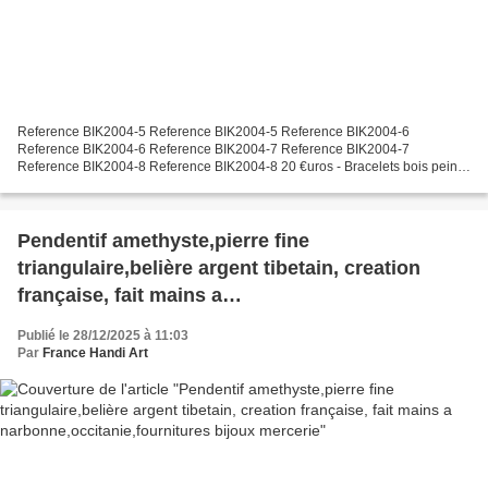
Reference BIK2004-5 Reference BIK2004-5 Reference BIK2004-6
Reference BIK2004-6 Reference BIK2004-7 Reference BIK2004-7
Reference BIK2004-8 Reference BIK2004-8 20 €uros - Bracelets bois peints
vert et ornés de cristal swarovski, jaune, bleu, orange, amethyste,...
Pendentif amethyste,pierre fine
triangulaire,belière argent tibetain, creation
française, fait mains a
narbonne,occitanie,fournitures bijoux mercerie
Publié le 28/12/2025 à 11:03
Par
France Handi Art