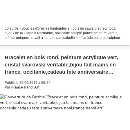
60 €uros - Boucles d'oreilles tombantes en bois de saule pleureur local,
bijoux de la Clape à Narbonne, bois taillé sculpté poncé peinture vernis,
pièces uniques, travail à la main par isabelle krief artiste peintre sculpteure,
art abstrait poétique rose...
Bracelet en bois rond, peinture acrylique vert,
cristal svarovski veritable,bijou fait mains en
france, occitanie,cadeau fete anniversaire
noel,france handi art
Publié le 26/09/2019 à 05:54
Par
France Handi Art