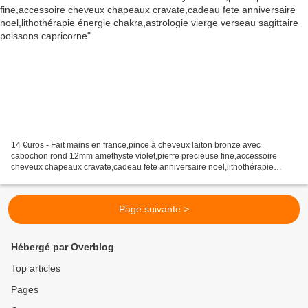
14 €uros - Fait mains en france,pince à cheveux laiton bronze avec
cabochon rond 12mm amethyste violet,pierre precieuse fine,accessoire
cheveux chapeaux cravate,cadeau fete anniversaire noel,lithothérapie
énergie chakra,astrologie vierge verseau sagittaire...
Page suivante >
Hébergé par Overblog
Top articles
Pages