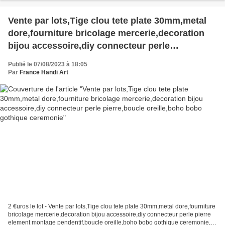
Vente par lots,Tige clou tete plate 30mm,metal
dore,fourniture bricolage mercerie,decoration
bijou accessoire,diy connecteur perle
pierre,boucle oreille,boho bobo gothique
Publié le 07/08/2023 à 18:05
ceremonie
Par
France Handi Art
2 €uros le lot - Vente par lots,Tige clou tete plate 30mm,metal dore,fourniture
bricolage mercerie,decoration bijou accessoire,diy connecteur perle pierre
element montage pendentif,boucle oreille,boho bobo gothique ceremonie,