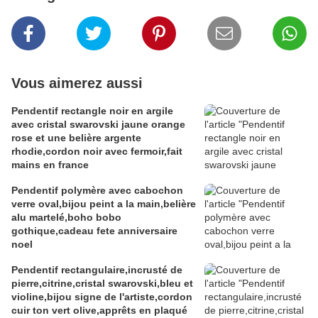
Vous aimerez aussi
Pendentif rectangle noir en argile
avec cristal swarovski jaune orange
rose et une belière argente
rhodie,cordon noir avec fermoir,fait
mains en france
Pendentif polymère avec cabochon
verre oval,bijou peint a la main,belière
alu martelé,boho bobo
gothique,cadeau fete anniversaire
noel
Pendentif rectangulaire,incrusté de
pierre,citrine,cristal swarovski,bleu et
violine,bijou signe de l'artiste,cordon
cuir ton vert olive,apprêts en plaqué