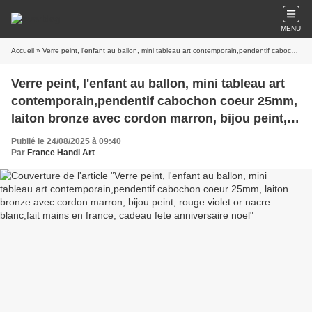
MENU
Accueil
» Verre peint, l'enfant au ballon, mini tableau art contemporain,pendentif cabochon coeur 25mm, laiton bronze avec cordon marron, bijou peint, rouge violet or nacre blanc,fait mains en france, cadeau fete anniversaire noel
Verre peint, l'enfant au ballon, mini tableau art
contemporain,pendentif cabochon coeur 25mm,
laiton bronze avec cordon marron, bijou peint,
rouge violet or nacre blanc,fait mains en
Publié le 24/08/2025 à 09:40
france, cadeau fete anniversaire noel
Par
France Handi Art