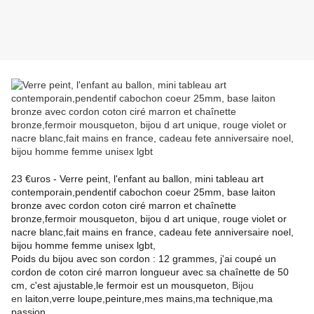
23 €uros - Verre peint, l'enfant au ballon, mini tableau art
contemporain,pendentif cabochon coeur 25mm, base laiton
bronze avec cordon coton ciré marron et chaînette
bronze,fermoir mousqueton, bijou d art unique, rouge violet or
nacre blanc,fait mains en france, cadeau fete anniversaire noel,
bijou homme femme unisex lgbt,
Poids du bijou avec son cordon : 12 grammes,
j'ai coupé un
cordon de coton ciré marron longueur avec sa chaînette de 50
cm, c'est ajustable,le fermoir est un mousqueton,
Bijou
en
laiton,verre loupe,peinture,mes mains,ma technique,ma
passion,