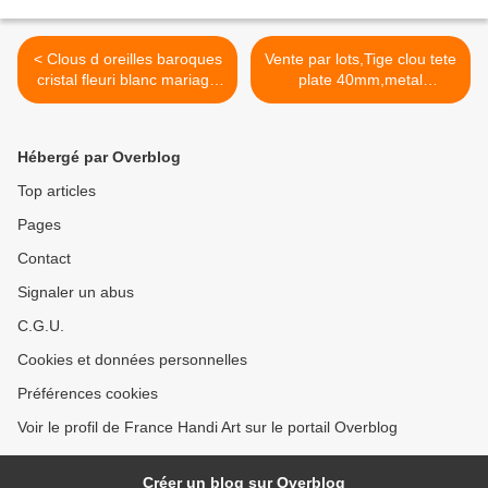
bobo,punk,baroque
rococo,ceremonie mariage evenement
< Clous d oreilles baroques
Vente par lots,Tige clou tete
cristal fleuri blanc mariage
plate 40mm,metal
ceremonie avec pompom
dore,fourniture bricolage
pampilles perles cabochons
mercerie,decoration bijou
et franges,fermoir poussoir
accessoire,diy connecteur
Hébergé par Overblog
perle pierre >
Top articles
Pages
Contact
Signaler un abus
C.G.U.
Cookies et données personnelles
Préférences cookies
Voir le profil de France Handi Art sur le portail Overblog
Créer un blog sur Overblog