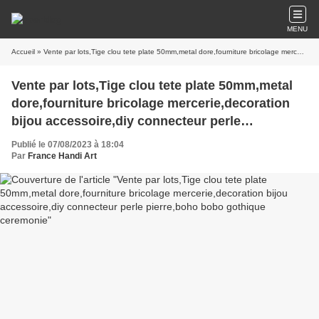
MENU
Accueil
» Vente par lots,Tige clou tete plate 50mm,metal dore,fourniture bricolage mercerie,decoration bijou accessoire,diy connecteur perle pierre,boho bobo gothique ceremonie
Vente par lots,Tige clou tete plate 50mm,metal
dore,fourniture bricolage mercerie,decoration
bijou accessoire,diy connecteur perle
pierre,boho bobo gothique ceremonie
Publié le 07/08/2023 à 18:04
Par
France Handi Art