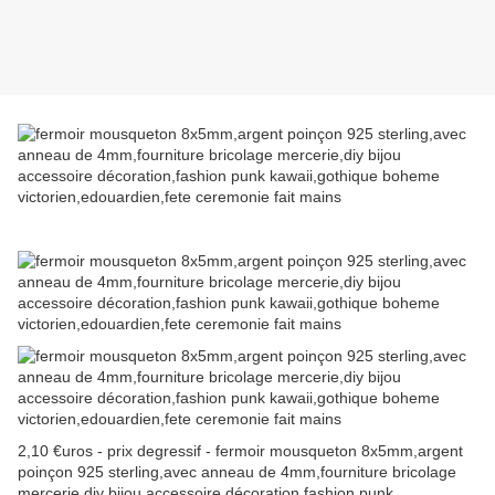
2,10 €uros - prix degressif - fermoir mousqueton 8x5mm,argent
poinçon 925 sterling,avec anneau de 4mm,fourniture bricolage
mercerie,diy bijou accessoire décoration,fashion punk