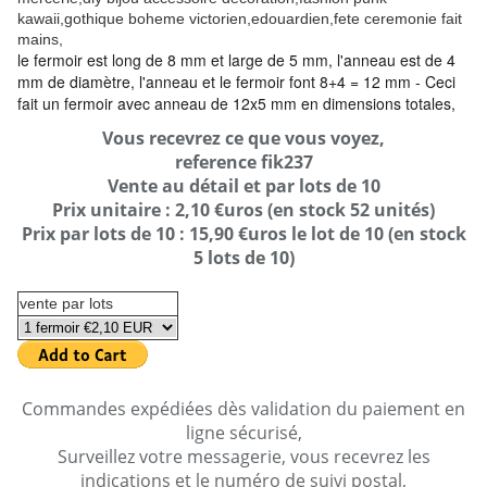
kawaii,gothique boheme victorien,edouardien,fete ceremonie fait
mains,
le fermoir est long de 8 mm et large de 5 mm, l'anneau est de 4
mm de diamètre, l'anneau et le fermoir font 8+4 = 12 mm - Ceci
fait un fermoir avec anneau de 12x5 mm en dimensions totales,
Vous recevrez ce que vous voyez,
reference fik237
Vente au détail et par lots de 10
Prix unitaire : 2,10 €uros (en stock 52 unités)
Prix par lots de 10 : 15,90 €uros le lot de 10 (en stock
5 lots de 10)
vente par lots
Commandes expédiées dès validation du paiement en
ligne sécurisé,
Surveillez votre messagerie, vous recevrez les
indications et le numéro de suivi postal,